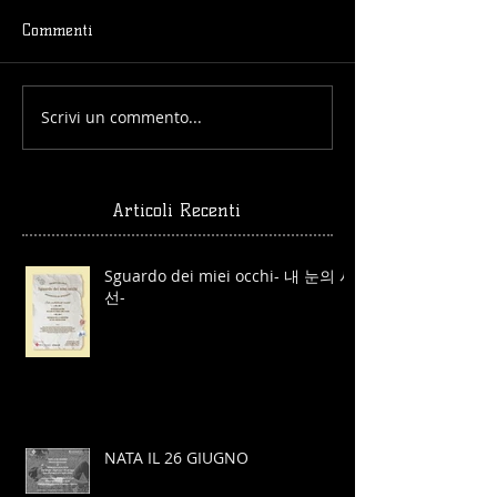
Commenti
Scrivi un commento...
Articoli Recenti
Sguardo dei miei occhi- 내 눈의 시
선-
NATA IL 26 GIUGNO