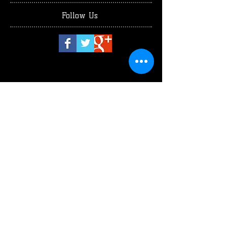
Follow Us
luglio 2026
(1)
1 post
giugno 2026
(2)
2 post
maggio 2026
(4)
4 post
aprile 2026
(1)
1 post
marzo 2026
(3)
3 post
febbraio 2026
(2)
2 post
gennaio 2026
(3)
3 post