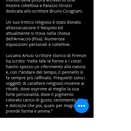
mostra collettiva a Palazzo Strozzi
dedicata allo scrittore Bruno Cicognani.
Un suo trittico religioso è stato donato
all'associazione Il Nespolo ed
attualmente si trova nella chiesa
dell'Arnaccio (Pisa). Numerose
esposizioni personali e collettive.
Luciano Artusi scrittore storico di Firenze
ha scritto: “nelle tele le forme e i colori
hanno spesso un riferimento alla natura
e, con l''andare del tempo, il pennello si
fa sempre più raffinato. Frequenti sono i
soggetti di carattere religioso insieme ai
ritratti, dove esprime al meglio la sua
forte personalità, dove il pigmento
colorato carico di gusto, sentimento, forza
e dolcezza che poi, quasi per magia
prende forma e anima.”
Sergio Castiglione
Abitazione e Studio Via Felice Fontana