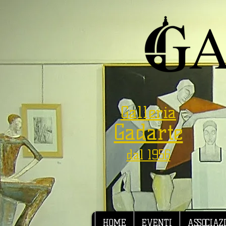
Galleria
Gadarte
dal 1956
HOME
EVENTI
ASSOCIAZ