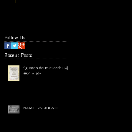
Follow Us
Recent Posts
Sguardo dei miei occhi- 내
눈의 시선-
NATA IL 26 GIUGNO