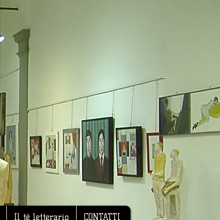
Il tè letterario
CONTATTI