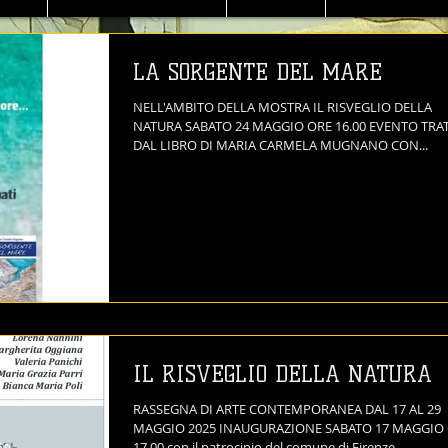
LA SORGENTE DEL MARE
NELL'AMBITO DELLA MOSTRA IL RISVEGLIO DELLA
NATURA SABATO 24 MAGGIO ORE 16.00 EVENTO TRATTO
DAL LIBRO DI MARIA CARMELA MUGNANO CON...
IL RISVEGLIO DELLA NATURA
RASSEGNA DI ARTE CONTEMPORANEA DAL 17 AL 29
MAGGIO 2025 INAUGURAZIONE SABATO 17 MAGGIO
17.00 con il patrocinio del comune di Firenze...