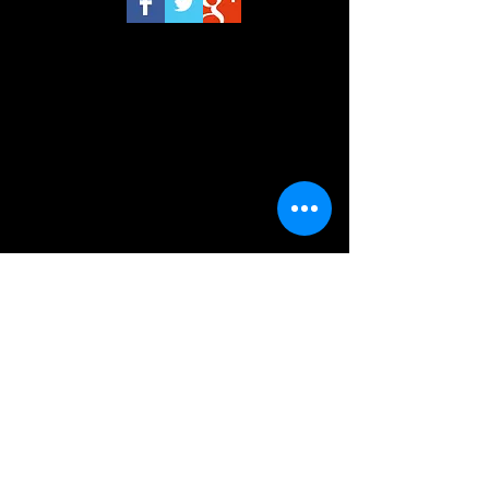
luglio 2026
(1)
1 post
giugno 2026
(2)
2 post
maggio 2026
(4)
4 post
aprile 2026
(1)
1 post
marzo 2026
(3)
3 post
febbraio 2026
(2)
2 post
gennaio 2026
(3)
3 post
dicembre 2025
(2)
2 post
novembre 2025
(4)
4 post
ottobre 2025
(2)
2 post
settembre 2025
(2)
2 post