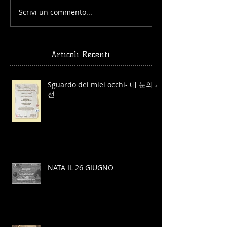
Scrivi un commento...
Articoli Recenti
Sguardo dei miei occhi- 내 눈의 시
선-
NATA IL 26 GIUGNO