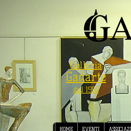
Galleria
Gadarte
dal 1956
HOME
EVENTI
ASSOCIAZ