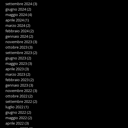
settembre 2024
(3)
3 post
giugno 2024
(2)
2 post
maggio 2024
(4)
4 post
aprile 2024
(1)
1 post
marzo 2024
(2)
2 post
febbraio 2024
(2)
2 post
gennaio 2024
(2)
2 post
novembre 2023
(3)
3 post
ottobre 2023
(3)
3 post
settembre 2023
(2)
2 post
giugno 2023
(2)
2 post
maggio 2023
(3)
3 post
aprile 2023
(3)
3 post
marzo 2023
(2)
2 post
febbraio 2023
(2)
2 post
gennaio 2023
(3)
3 post
novembre 2022
(3)
3 post
ottobre 2022
(2)
2 post
settembre 2022
(2)
2 post
luglio 2022
(1)
1 post
giugno 2022
(2)
2 post
maggio 2022
(2)
2 post
aprile 2022
(3)
3 post