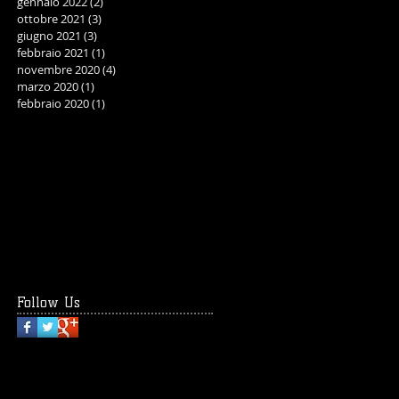
gennaio 2022
(2)
2 post
ottobre 2021
(3)
3 post
giugno 2021
(3)
3 post
febbraio 2021
(1)
1 post
novembre 2020
(4)
4 post
marzo 2020
(1)
1 post
febbraio 2020
(1)
1 post
Follow Us