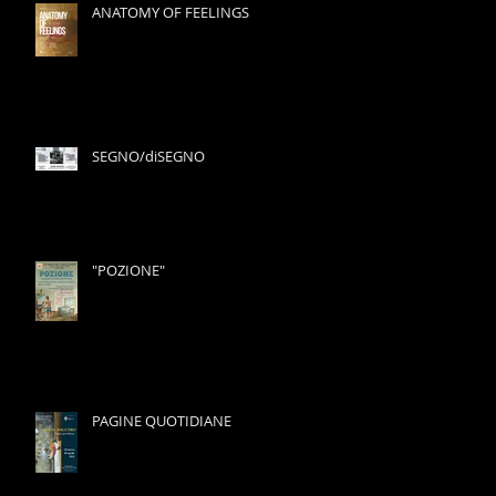
ANATOMY OF FEELINGS
SEGNO/diSEGNO
"POZIONE"
PAGINE QUOTIDIANE