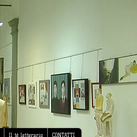
Il tè letterario
CONTATTI