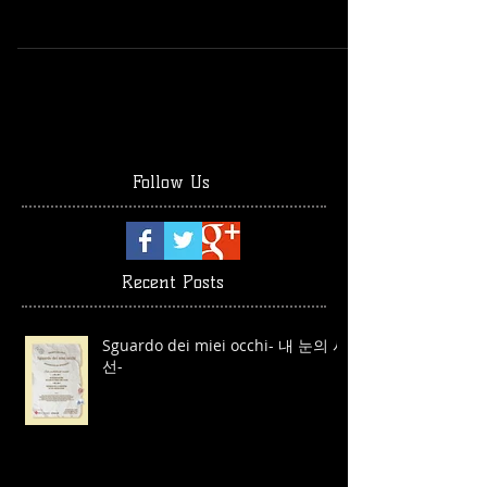
Follow Us
Recent Posts
Sguardo dei miei occhi- 내 눈의 시
선-