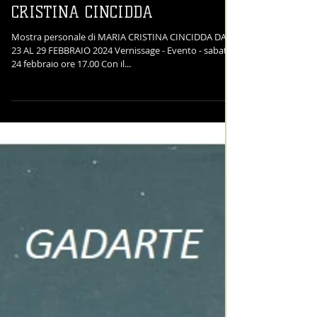
"ENSEMBLE" di MARIA
CRISTINA CINCIDDA
Mostra personale di MARIA CRISTINA CINCIDDA DAL
23 AL 29 FEBBRAIO 2024 Vernissage - Evento - sabato
24 febbraio ore 17.00 Con il...