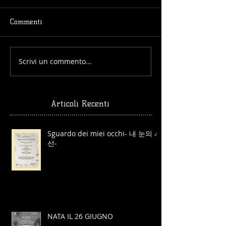
Commenti
Scrivi un commento...
Articoli Recenti
Sguardo dei miei occhi- 내 눈의 시
선-
NATA IL 26 GIUGNO