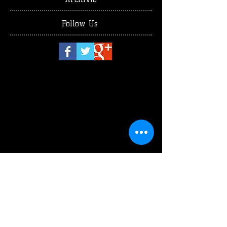
Follow Us
luglio 2026
(1)
1 post
giugno 2026
(2)
2 post
maggio 2026
(4)
4 post
aprile 2026
(1)
1 post
marzo 2026
(3)
3 post
febbraio 2026
(2)
2 post