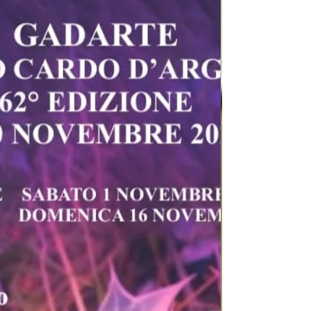
ore 16.00 finnissage mercoledì 26 novembre La
mostra è aperta al pubblico dal martedì al sabato
dalle 16 alle 19 Su appuntamento l'autore potrà aprire
anche di mattina Con il patrocinio del comune di
Firenze