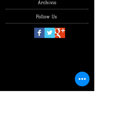
Archivio
Follow Us
luglio 2026
(1)
1 post
giugno 2026
(2)
2 post
maggio 2026
(4)
4 post
aprile 2026
(1)
1 post
marzo 2026
(3)
3 post