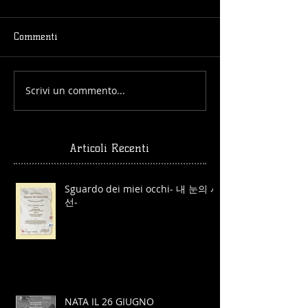
Commenti
Scrivi un commento...
Articoli Recenti
Sguardo dei miei occhi- 내 눈의 시
선-
NATA IL 26 GIUGNO