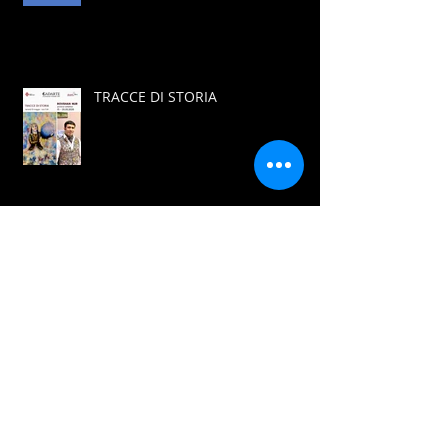
TRACCE DI STORIA
RICORDI VISIONI EMOZIONI
ANATOMY OF FEELINGS