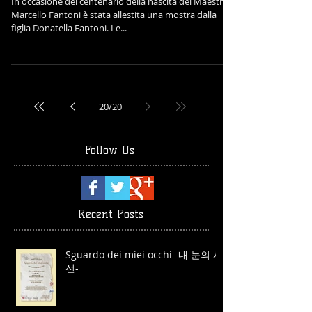
In occasione del centenario della nascita del Maestro
Marcello Fantoni è stata allestita una mostra dalla
figlia Donatella Fantoni. Le...
20
/
20
Follow Us
Recent Posts
Sguardo dei miei occhi- 내 눈의 시
선-