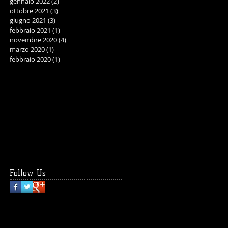
gennaio 2022
(2)
2 post
ottobre 2021
(3)
3 post
giugno 2021
(3)
3 post
febbraio 2021
(1)
1 post
novembre 2020
(4)
4 post
marzo 2020
(1)
1 post
febbraio 2020
(1)
1 post
Follow Us