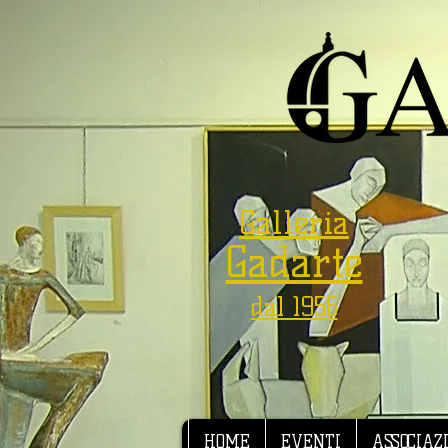
Galleria
Gadarte
dal 1956
HOME
EVENTI
ASSOCIAZ