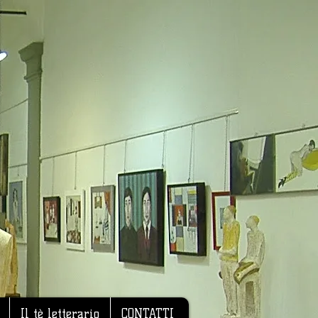
Il tè letterario
CONTATTI