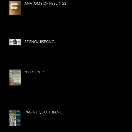
ANATOMY OF FEELINGS
SEGNO/diSEGNO
"POZIONE"
PAGINE QUOTIDIANE