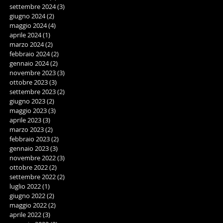
settembre 2024
(3)
3 post
giugno 2024
(2)
2 post
maggio 2024
(4)
4 post
aprile 2024
(1)
1 post
marzo 2024
(2)
2 post
febbraio 2024
(2)
2 post
gennaio 2024
(2)
2 post
novembre 2023
(3)
3 post
ottobre 2023
(3)
3 post
settembre 2023
(2)
2 post
giugno 2023
(2)
2 post
maggio 2023
(3)
3 post
aprile 2023
(3)
3 post
marzo 2023
(2)
2 post
febbraio 2023
(2)
2 post
gennaio 2023
(3)
3 post
novembre 2022
(3)
3 post
ottobre 2022
(2)
2 post
settembre 2022
(2)
2 post
luglio 2022
(1)
1 post
giugno 2022
(2)
2 post
maggio 2022
(2)
2 post
aprile 2022
(3)
3 post