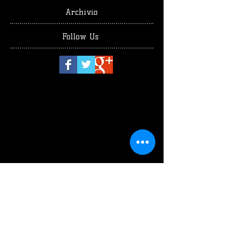
Archivio
Follow Us
luglio 2026
(1)
1 post
giugno 2026
(2)
2 post
maggio 2026
(4)
4 post
aprile 2026
(1)
1 post