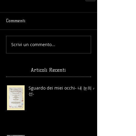
Commenti
Scrivi un commento...
Articoli Recenti
Sguardo dei miei occhi- 내 눈의 시
선-