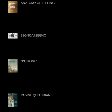
ANATOMY OF FEELINGS
SEGNO/diSEGNO
"POZIONE"
PAGINE QUOTIDIANE