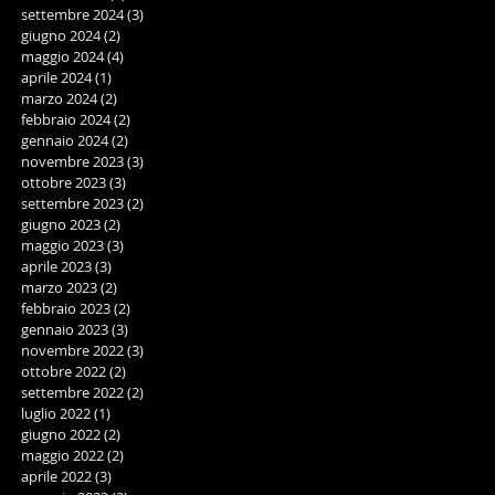
settembre 2024
(3)
3 post
giugno 2024
(2)
2 post
maggio 2024
(4)
4 post
aprile 2024
(1)
1 post
marzo 2024
(2)
2 post
febbraio 2024
(2)
2 post
gennaio 2024
(2)
2 post
novembre 2023
(3)
3 post
ottobre 2023
(3)
3 post
settembre 2023
(2)
2 post
giugno 2023
(2)
2 post
maggio 2023
(3)
3 post
aprile 2023
(3)
3 post
marzo 2023
(2)
2 post
febbraio 2023
(2)
2 post
gennaio 2023
(3)
3 post
novembre 2022
(3)
3 post
ottobre 2022
(2)
2 post
settembre 2022
(2)
2 post
luglio 2022
(1)
1 post
giugno 2022
(2)
2 post
maggio 2022
(2)
2 post
aprile 2022
(3)
3 post