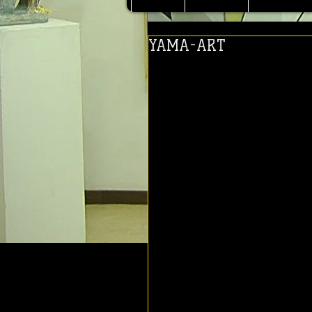
YAMA-ART