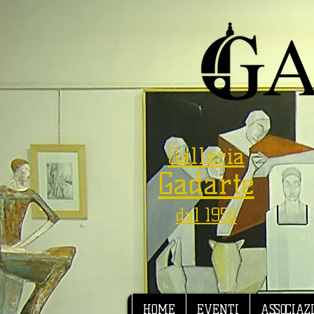
Galleria
Gadarte
dal 1956
HOME
EVENTI
ASSOCIAZ