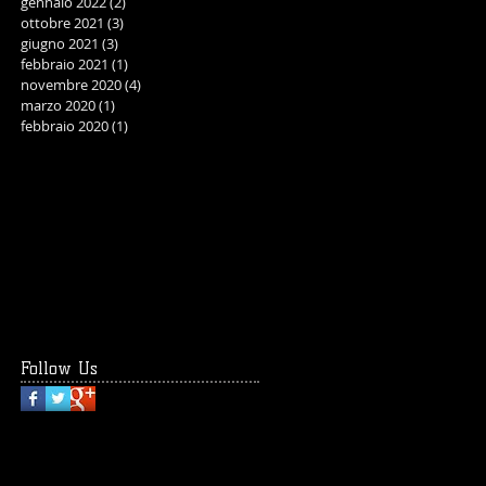
gennaio 2022
(2)
2 post
ottobre 2021
(3)
3 post
giugno 2021
(3)
3 post
febbraio 2021
(1)
1 post
novembre 2020
(4)
4 post
marzo 2020
(1)
1 post
febbraio 2020
(1)
1 post
Follow Us