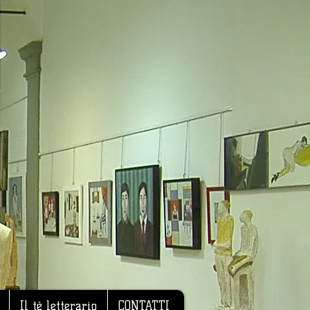
Il tè letterario
CONTATTI