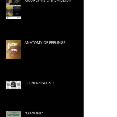
RICORDI VISIONI EMOZIONI
ANATOMY OF FEELINGS
SEGNO/diSEGNO
"POZIONE"