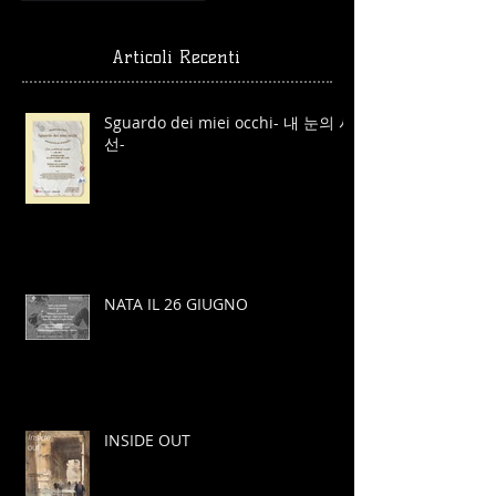
Articoli Recenti
Sguardo dei miei occhi- 내 눈의 시
선-
NATA IL 26 GIUGNO
INSIDE OUT