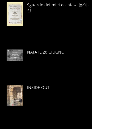
Sguardo dei miei occhi- 내 눈의 시
선-
NATA IL 26 GIUGNO
INSIDE OUT