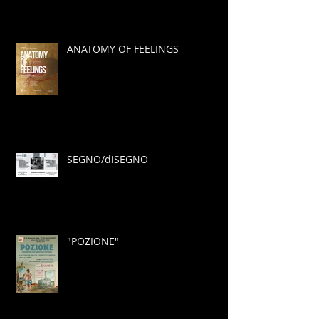
ANATOMY OF FEELINGS
SEGNO/diSEGNO
"POZIONE"