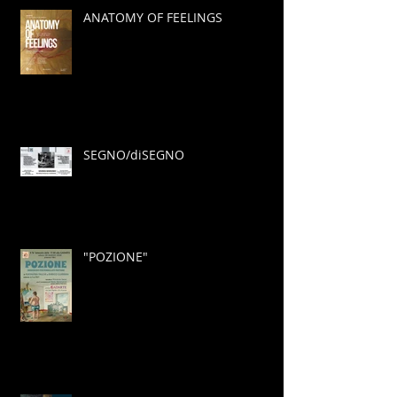
ANATOMY OF FEELINGS
SEGNO/diSEGNO
"POZIONE"