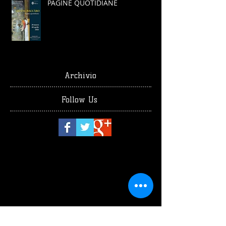
PAGINE QUOTIDIANE
Archivio
Follow Us