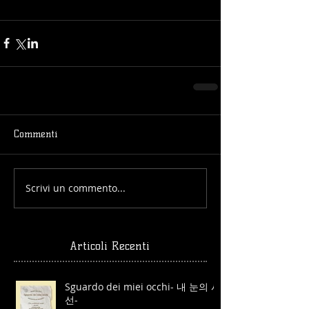
Commenti
Scrivi un commento...
Articoli Recenti
Sguardo dei miei occhi- 내 눈의 시
선-