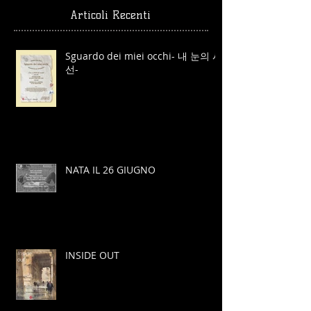
Articoli Recenti
Sguardo dei miei occhi- 내 눈의 시
선-
NATA IL 26 GIUGNO
INSIDE OUT