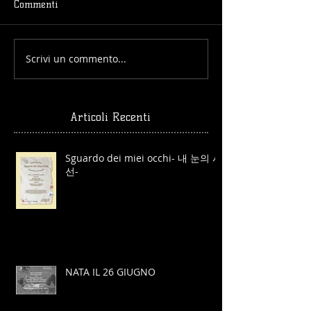
Commenti
Scrivi un commento...
Articoli Recenti
Sguardo dei miei occhi- 내 눈의 시
선-
NATA IL 26 GIUGNO