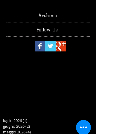
Archivio
Follow Us
luglio 2026
(1)
1 post
giugno 2026
(2)
2 post
maggio 2026
(4)
4 post