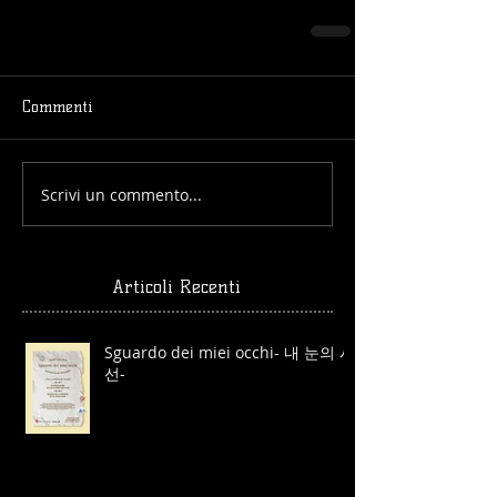
Commenti
Scrivi un commento...
Articoli Recenti
Sguardo dei miei occhi- 내 눈의 시
선-