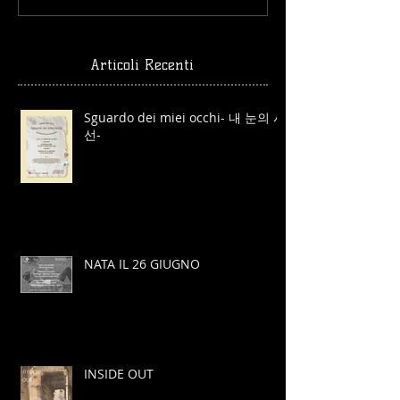
Articoli Recenti
Sguardo dei miei occhi- 내 눈의 시
선-
NATA IL 26 GIUGNO
INSIDE OUT