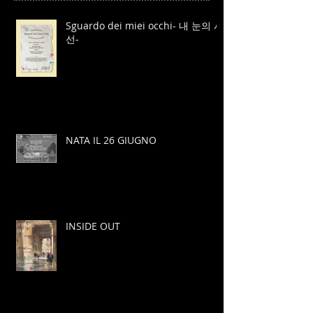
Sguardo dei miei occhi- 내 눈의 시
선-
NATA IL 26 GIUGNO
INSIDE OUT