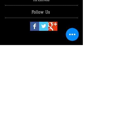
Follow Us
luglio 2026
(1)
1 post
giugno 2026
(2)
2 post
maggio 2026
(4)
4 post
aprile 2026
(1)
1 post
marzo 2026
(3)
3 post
febbraio 2026
(2)
2 post