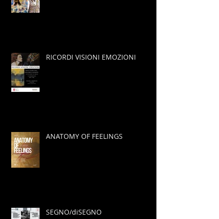
RICORDI VISIONI EMOZIONI
ANATOMY OF FEELINGS
SEGNO/diSEGNO