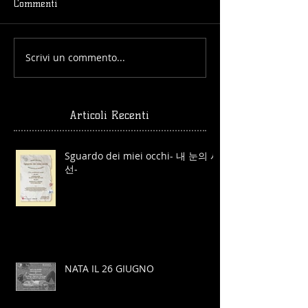
Commenti
Scrivi un commento...
Articoli Recenti
Sguardo dei miei occhi- 내 눈의 시
선-
NATA IL 26 GIUGNO