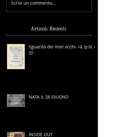
Scrivi un commento...
Articoli Recenti
Sguardo dei miei occhi- 내 눈의 시
선-
NATA IL 26 GIUGNO
INSIDE OUT