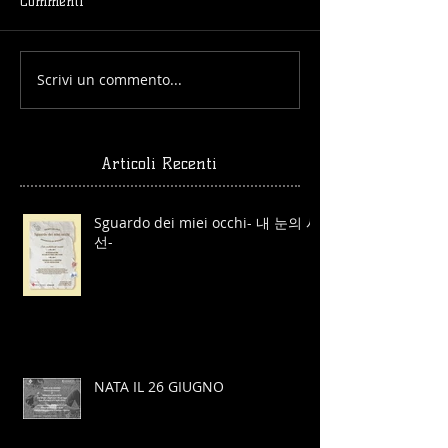
Commenti
Scrivi un commento...
Articoli Recenti
Sguardo dei miei occhi- 내 눈의 시
선-
NATA IL 26 GIUGNO