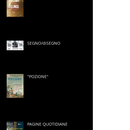
SEGNO/diSEGNO
"POZIONE"
PAGINE QUOTIDIANE