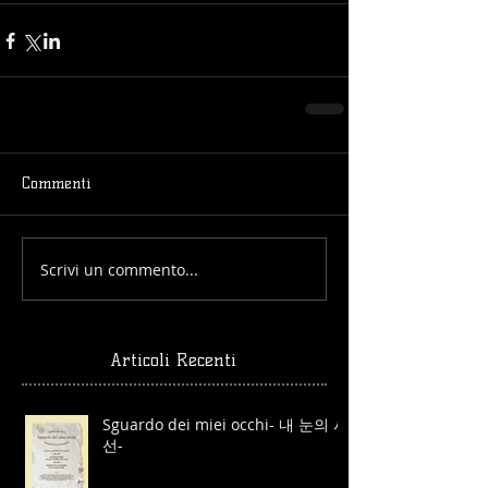
Commenti
Scrivi un commento...
Articoli Recenti
Sguardo dei miei occhi- 내 눈의 시
선-