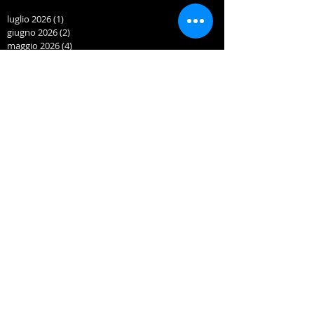
luglio 2026
(1)
1 post
giugno 2026
(2)
2 post
maggio 2026
(4)
4 post
aprile 2026
(1)
1 post
marzo 2026
(3)
3 post
febbraio 2026
(2)
2 post
gennaio 2026
(3)
3 post
dicembre 2025
(2)
2 post
novembre 2025
(4)
4 post
ottobre 2025
(2)
2 post
settembre 2025
(2)
2 post
giugno 2025
(1)
1 post
maggio 2025
(3)
3 post
aprile 2025
(2)
2 post
marzo 2025
(3)
3 post
febbraio 2025
(2)
2 post
gennaio 2025
(4)
4 post
dicembre 2024
(1)
1 post
novembre 2024
(2)
2 post
ottobre 2024
(4)
4 post
settembre 2024
(3)
3 post
giugno 2024
(2)
2 post
maggio 2024
(4)
4 post