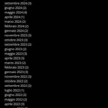
settembre 2024
(3)
3 post
giugno 2024
(2)
2 post
maggio 2024
(4)
4 post
aprile 2024
(1)
1 post
marzo 2024
(2)
2 post
febbraio 2024
(2)
2 post
gennaio 2024
(2)
2 post
novembre 2023
(3)
3 post
ottobre 2023
(3)
3 post
settembre 2023
(2)
2 post
giugno 2023
(2)
2 post
maggio 2023
(3)
3 post
aprile 2023
(3)
3 post
marzo 2023
(2)
2 post
febbraio 2023
(2)
2 post
gennaio 2023
(3)
3 post
novembre 2022
(3)
3 post
ottobre 2022
(2)
2 post
settembre 2022
(2)
2 post
luglio 2022
(1)
1 post
giugno 2022
(2)
2 post
maggio 2022
(2)
2 post
aprile 2022
(3)
3 post