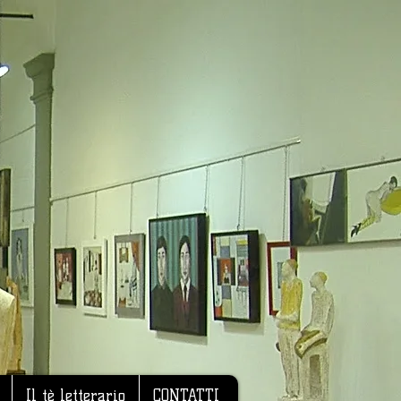
Il tè letterario
CONTATTI