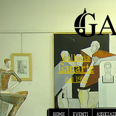
Galleria
Gadarte
dal 1956
HOME
EVENTI
ASSOCIAZ