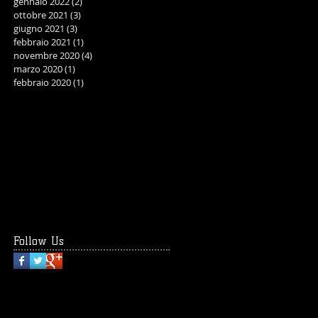
gennaio 2022
(2)
2 post
ottobre 2021
(3)
3 post
giugno 2021
(3)
3 post
febbraio 2021
(1)
1 post
novembre 2020
(4)
4 post
marzo 2020
(1)
1 post
febbraio 2020
(1)
1 post
Follow Us