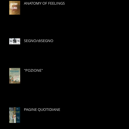
ANATOMY OF FEELINGS
SEGNO/diSEGNO
"POZIONE"
PAGINE QUOTIDIANE